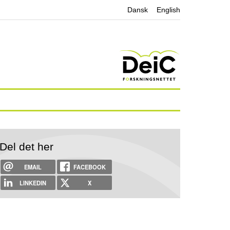
Dansk
English
Del det her
EMAIL
FACEBOOK
LINKEDIN
X