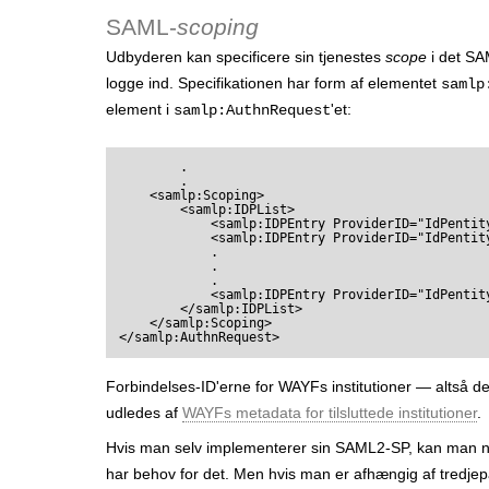
r
SAML-
scoping
Udbyderen kan specificere sin tjenestes
scope
i det S
logge ind. Specifikationen har form af elementet
samlp
element i
'et:
samlp:AuthnRequest
	.

	.

    <samlp:Scoping>

        <samlp:IDPList>

            <samlp:IDPEntry ProviderID="IdPentityID1" />

            <samlp:IDPEntry ProviderID="IdPentityID2" />

            .

            .

            .

            <samlp:IDPEntry ProviderID="IdPentityIDn" />

        </samlp:IDPList>

    </samlp:Scoping>

Forbindelses-ID'erne for WAYFs institutioner — altså d
udledes af
WAYFs metadata for tilsluttede institutioner
.
Hvis man selv implementerer sin SAML2-SP, kan man n
har behov for det. Men hvis man er afhængig af tredjepa