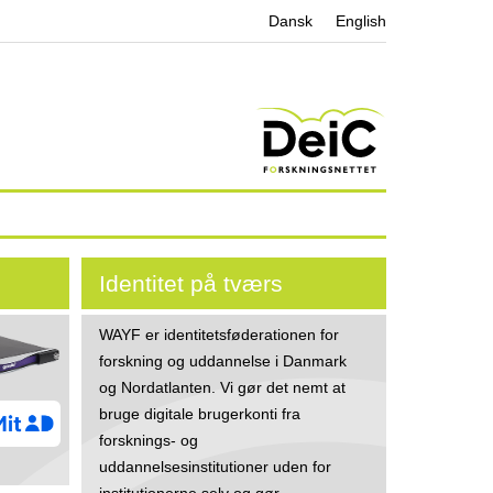
Dansk
English
Identitet på tværs
WAYF er identitetsføderationen for
forskning og uddannelse i Danmark
og Nordatlanten. Vi gør det nemt at
bruge digitale brugerkonti fra
forsknings- og
uddannelsesinstitutioner uden for
institutionerne selv og gør