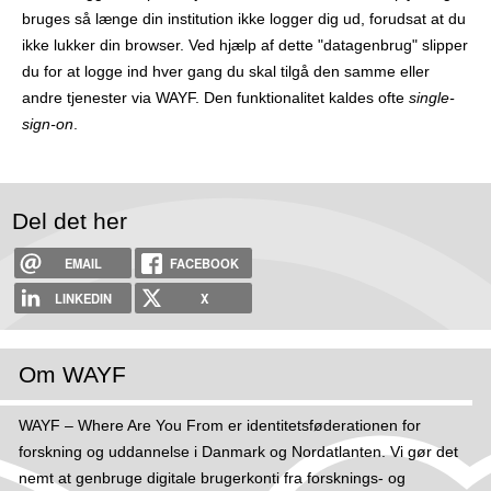
bruges så længe din institution ikke logger dig ud, forudsat at du
ikke lukker din browser. Ved hjælp af dette "datagenbrug" slipper
du for at logge ind hver gang du skal tilgå den samme eller
andre tjenester via WAYF. Den funktionalitet kaldes ofte
single-
sign-on
.
Del det her
EMAIL
FACEBOOK
LINKEDIN
X
Om WAYF
WAYF – Where Are You From er identitetsføderationen for
forskning og uddannelse i Danmark og Nordatlanten. Vi gør det
nemt at genbruge digitale brugerkonti fra forsknings- og