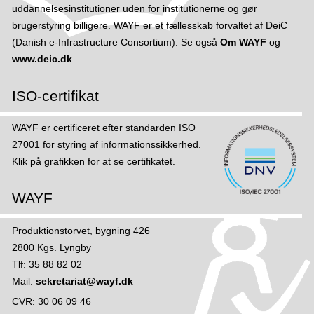
uddannelsesinstitutioner uden for institutionerne og gør
brugerstyring billigere. WAYF er et fællesskab forvaltet af DeiC
(Danish e-Infrastructure Consortium). Se også
Om WAYF
og
www.deic.dk
.
ISO-certifikat
WAYF er certificeret efter standarden ISO
27001 for styring af informations­sikker­hed.
Klik på grafikken for at se certifikatet.
WAYF
Produktionstorvet, bygning 426
2800 Kgs. Lyngby
Tlf: 35 88 82 02
Mail:
sekretariat@wayf.dk
CVR: 30 06 09 46