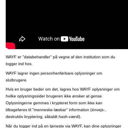
r
WAYF er "databehandler" på vegne af den institution som du
logger ind hos.
WAYF lagrer ingen personhenførbare oplysninger om
slutbrugere.
Hvis en bruger beder om det, lagres hos WAYF oplysninger om
hvilke oplysningssider brugeren ikke ønsker at gense.
Oplysningerne gemmes i krypteret form som ikke kan
tilbageføres til "menneske-læsbar" information (énvejs-,
destruktiv kryptering, såkaldt
hash-værdi
).
Når du logger ind på en tjeneste via WAYF, kan dine oplysninger