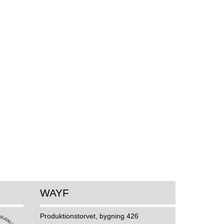
WAYF
Produktionstorvet, bygning 426