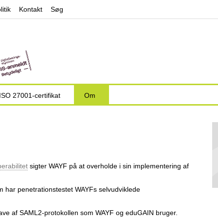
Jump to navigation
litik
Kontakt
Søg
ISO 27001-certifikat
Om
erabilitet
sigter WAYF på at overholde i sin implementering af
m har penetrationstestet WAYFs selvudviklede
ave af SAML2-protokollen som WAYF og eduGAIN bruger.