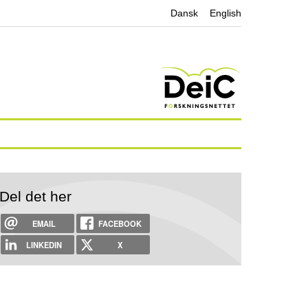
Dansk
English
Del det her
EMAIL
FACEBOOK
LINKEDIN
X