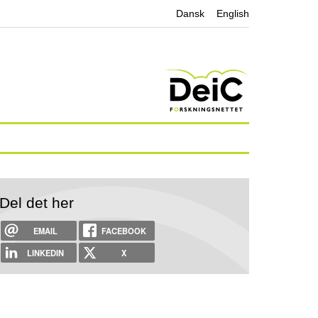
Dansk
English
Del det her
EMAIL
FACEBOOK
LINKEDIN
X