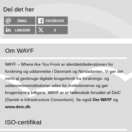
Del det her
EMAIL
FACEBOOK
LINKEDIN
X
Om WAYF
WAYF – Where Are You From er identitetsføderationen for
forskning og uddannelse i Danmark og Nordatlanten. Vi gør det
nemt at genbruge digitale brugerkonti fra forsknings- og
uddannelsesinstitutioner uden for institutionerne og gør
brugerstyring billigere. WAYF er et fællesskab forvaltet af DeiC
(Danish e-Infrastructure Consortium). Se også
Om WAYF
og
www.deic.dk
.
ISO-certifikat